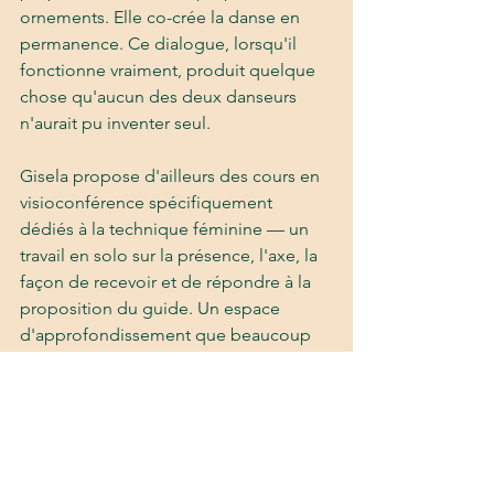
ornements. Elle co-crée la danse en 
permanence. Ce dialogue, lorsqu'il 
fonctionne vraiment, produit quelque 
chose qu'aucun des deux danseurs 
n'aurait pu inventer seul.
Gisela propose d'ailleurs des cours en 
visioconférence spécifiquement 
dédiés à la technique féminine — un 
travail en solo sur la présence, l'axe, la 
façon de recevoir et de répondre à la 
proposition du guide. Un espace 
d'approfondissement que beaucoup 
de danseuses n'ont jamais eu 
l'occasion d'explorer vraiment.
Lâcher prise 
sans perdre 