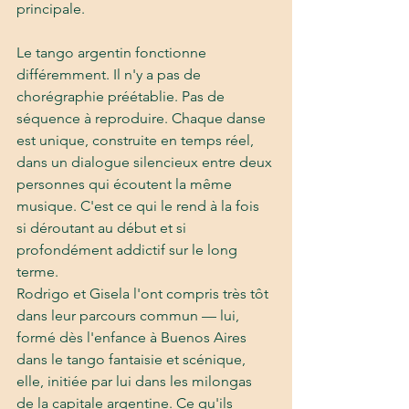
principale.
Le tango argentin fonctionne 
différemment. Il n'y a pas de 
chorégraphie préétablie. Pas de 
séquence à reproduire. Chaque danse 
est unique, construite en temps réel, 
dans un dialogue silencieux entre deux 
personnes qui écoutent la même 
musique. C'est ce qui le rend à la fois 
si déroutant au début et si 
profondément addictif sur le long 
terme.
Rodrigo et Gisela l'ont compris très tôt 
dans leur parcours commun — lui, 
formé dès l'enfance à Buenos Aires 
dans le tango fantaisie et scénique, 
elle, initiée par lui dans les milongas 
de la capitale argentine. Ce qu'ils 