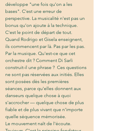
développe "une fois qu'on a les 
bases". C'est une erreur de 
perspective. La musicalité n'est pas un 
bonus qu'on ajoute à la technique. 
C'est le point de départ de tout.
Quand Rodrigo et Gisela enseignent, 
ils commencent par là. Pas par les pas. 
Par la musique. Qu'est-ce que cet 
orchestre dit ? Comment Di Sarli 
construit-il une phrase ?  Ces questions 
ne sont pas réservées aux initiés. Elles 
sont posées dès les premières 
séances, parce qu'elles donnent aux 
danseurs quelque chose à quoi 
s'accrocher — quelque chose de plus 
fiable et de plus vivant que n'importe 
quelle séquence mémorisée.
Le mouvement naît de l'écoute. 
Toujours. C'est le principe fondateur.