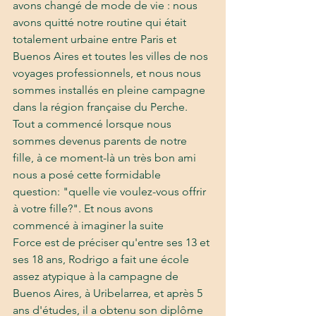
avons changé de mode de vie : nous 
avons quitté notre routine qui était 
totalement urbaine entre Paris et 
Buenos Aires et toutes les villes de nos 
voyages professionnels, et nous nous 
sommes installés en pleine campagne 
dans la région française du Perche. 
Tout a commencé lorsque nous 
sommes devenus parents de notre 
fille, à ce moment-là un très bon ami 
nous a posé cette formidable 
question: "quelle vie voulez-vous offrir 
à votre fille?". Et nous avons 
commencé à imaginer la suite
Force est de préciser qu'entre ses 13 et 
ses 18 ans, Rodrigo a fait une école 
assez atypique à la campagne de 
Buenos Aires, à Uribelarrea, et après 5 
ans d'études, il a obtenu son diplôme 