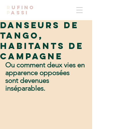
R
UFINO
p
ASSI
Danseurs de
tango,
habitants de
campagne
Ou comment deux vies en 
apparence opposées 
sont devenues 
inséparables.