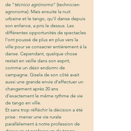
de "
técnico agrónomo
" (technicien 
agronome). Mais ensuite la nuit 
urbaine et le tango, qu'il danse depuis 
son enfance, a pris le dessus. Les 
différentes opportunités de spectacles 
l'ont poussé de plus en plus vers la 
ville pour se consacrer entièrement à la 
danse. Cependant, quelque chose 
restait en veille dans son esprit, 
comme un désir endormi de 
campagne. Gisela de son côté avait 
aussi une grande envie d'effectuer un 
changement après 20 ans 
d'exactement le même rythme de vie 
de tango en ville.
Et sans trop réfléchir la décision a été 
prise : mener une vie rurale 
parallèlement à notre profession de 
danseurs et professeurs de tango.